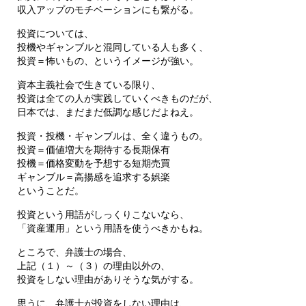
収入アップのモチベーションにも繋がる。
投資については、
投機やギャンブルと混同している人も多く、
投資＝怖いもの、というイメージが強い。
資本主義社会で生きている限り、
投資は全ての人が実践していくべきものだが、
日本では、まだまだ低調な感じだよねえ。
投資・投機・ギャンブルは、全く違うもの。
投資＝価値増大を期待する長期保有
投機＝価格変動を予想する短期売買
ギャンブル＝高揚感を追求する娯楽
ということだ。
投資という用語がしっくりこないなら、
「資産運用」という用語を使うべきかもね。
ところで、弁護士の場合、
上記（１）～（３）の理由以外の、
投資をしない理由がありそうな気がする。
思うに、弁護士が投資をしない理由は、