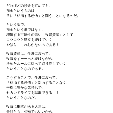
どれほどの預金を貯めても、
預金というものは、
常に「枯渇する恐怖」と闘うことになるのだ。
という訳で、
預金という形ではなく、
増殖する可能性の高い「投資資産」として、
コツコツと積立を続けていく！
やはり、これしかないのである！！
投資資産は、生涯に渡って、
投資をずーーっと続けながら、
決めたルールに従って取り崩していく、
ということなのである。
こうすることで、生涯に渡って、
「枯渇する恐怖」と対面することなく、
平穏に豊かな気持ちで、
セカンドライフを謳歌できる！！
ということなのだ。
投資に抵抗がある人達は、
是非とも、少額でもいいから、