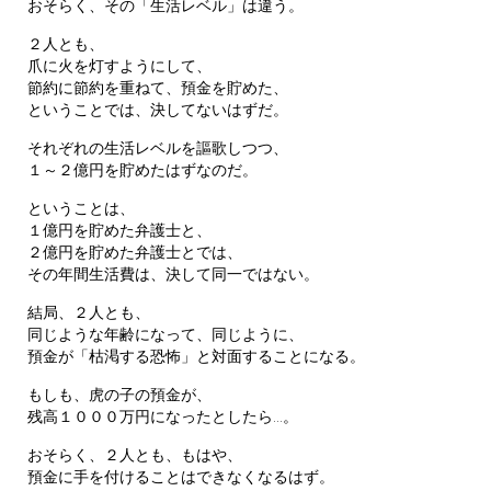
おそらく、その「生活レベル」は違う。
２人とも、
爪に火を灯すようにして、
節約に節約を重ねて、預金を貯めた、
ということでは、決してないはずだ。
それぞれの生活レベルを謳歌しつつ、
１～２億円を貯めたはずなのだ。
ということは、
１億円を貯めた弁護士と、
２億円を貯めた弁護士とでは、
その年間生活費は、決して同一ではない。
結局、２人とも、
同じような年齢になって、同じように、
預金が「枯渇する恐怖」と対面することになる。
もしも、虎の子の預金が、
残高１０００万円になったとしたら…。
おそらく、２人とも、もはや、
預金に手を付けることはできなくなるはず。