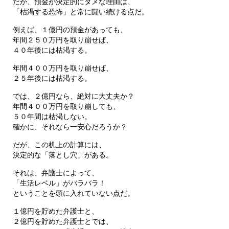
だが、預金が決定的にダメな理由は、
「枯渇する恐怖」と常に闘い続ける点だ。
例えば、１億円の預金があっても、
年間２５０万円を取り崩せば、
４０年後には枯渇する。
年間４００万円を取り崩せば、
２５年後には枯渇する。
では、２億円なら、絶対に大丈夫か？
年間４００万円を取り崩しても、
５０年間は枯渇しない。
確かに、それなら一安心だろうか？
だが、この机上の計算には、
決定的な「落とし穴」がある。
それは、弁護士によって、
「生活レベル」がバラバラ！
ということを頭に入れていない点だ。
１億円を貯めた弁護士と、
２億円を貯めた弁護士とでは、