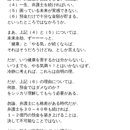
（４）一生、弁護士を続ければいい。
（５）困っている未来が実感できない。
（６）預金だけで十分な金額が貯まる。
といったところではなかろうか。
まあ、上記（４）と（５）については、
未来永劫、ずーーーっと、
「健康」と「やる気」が続くならば、
それはそうだろうけどね、としか言えない。
だが、いつ健康を害するかは分からないし、
いつまでも、やる気満々！とはいかないはず。
冷静に考えれば、これらは自明の理。
だが、上記（６）の理由については、
何故、預金ではダメなのか？
をシッカリ理解してもらう必要がある。
勿論、弁護士にも格差がある時代だが、
弁護士を３０～４０年も続ければ、
１～２億円の預金を築き上げることは、
決して不可能なことではない。