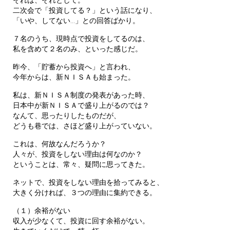
二次会で「投資してる？」という話になり、
「いや、してない…」との回答ばかり。
７名のうち、現時点で投資をしてるのは、
私を含めて２名のみ、といった感じだ。
昨今、「貯蓄から投資へ」と言われ、
今年からは、新ＮＩＳＡも始まった。
私は、新ＮＩＳＡ制度の発表があった時、
日本中が新ＮＩＳＡで盛り上がるのでは？
なんて、思ったりしたものだが、
どうも巷では、さほど盛り上がっていない。
これは、何故なんだろうか？
人々が、投資をしない理由は何なのか？
ということは、常々、疑問に思ってきた。
ネットで、投資をしない理由を拾ってみると、
大きく分ければ、３つの理由に集約できる。
（１）余裕がない
収入が少なくて、投資に回す余裕がない。