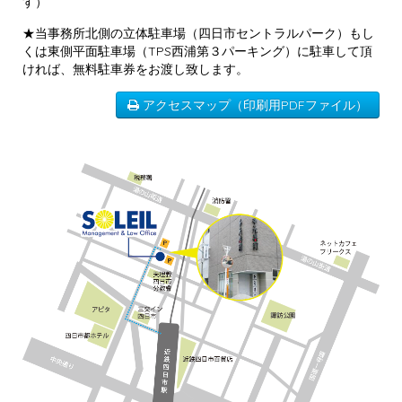
す）
★当事務所北側の立体駐車場（四日市セントラルパーク）もし
くは東側平面駐車場（TPS西浦第３パーキング）に駐車して頂
ければ、無料駐車券をお渡し致します。
アクセスマップ（印刷用PDFファイル）